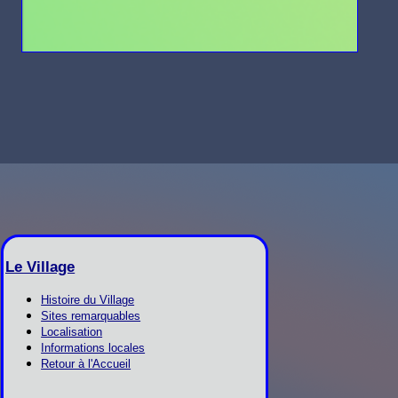
Le Village
Histoire du Village
Sites remarquables
Localisation
Informations locales
Retour à l'Accueil