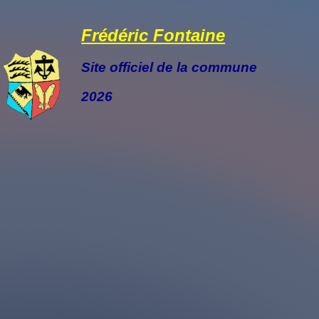
Frédéric Fontaine
Site officiel de la commune
2026