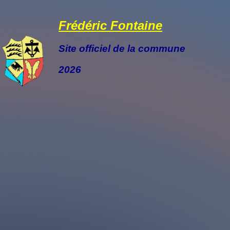
Frédéric Fontaine
Site officiel de la commune
2026